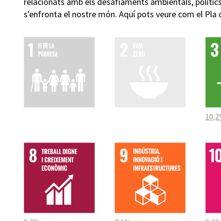
relacionats amb els desafiaments ambientals, políti
s'enfronta el nostre món. Aquí pots veure com el Pla
10,