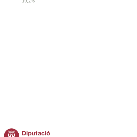
10,2%