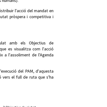
os humans).
istribuir l'acció del mandat en
iutat pròspera i competitiva i
lat amb els Objectius de
ue es visualitza com l'acció
x a l'assoliment de l'Agenda
d'execució del PAM, d'aquesta
 vers el full de ruta que s'ha