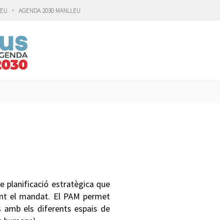
·
LEU
AGENDA 2030 MANLLEU
e planificació estratègica que
rant el mandat. El PAM permet
es amb els diferents espais de