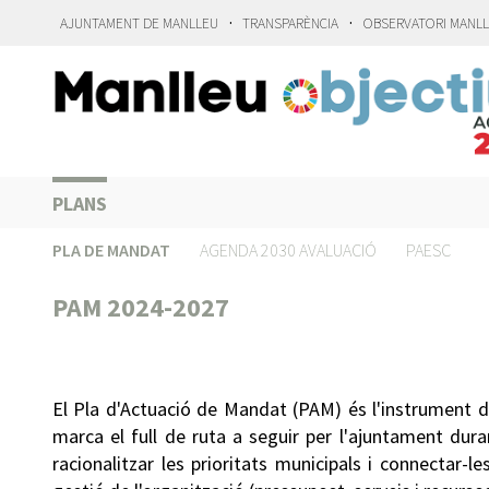
·
·
AJUNTAMENT DE MANLLEU
TRANSPARÈNCIA
OBSERVATORI MANL
PLANS
PLA DE MANDAT
AGENDA 2030 AVALUACIÓ
PAESC
PAM 2024-2027
El Pla d'Actuació de Mandat (PAM) és l'instrument d
marca el full de ruta a seguir per l'ajuntament du
racionalitzar les prioritats municipals i connectar-l