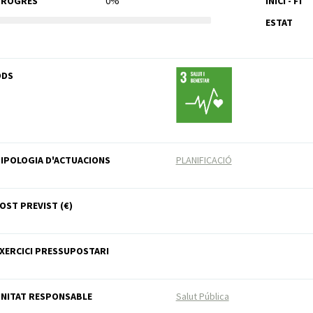
PROGRÉS
0%
INICI - FI
ESTAT
ODS
IPOLOGIA D'ACTUACIONS
PLANIFICACIÓ
OST PREVIST (€)
XERCICI PRESSUPOSTARI
NITAT RESPONSABLE
Salut Pública